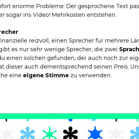
ofort enorme Probleme: Der gesprochene Text pa
er sogar ins Video! Mehrkosten entstehen.
recher
finanzielle reizvoll, einen Sprecher für mehrere L
gibt es nur sehr wenige Sprecher, die zwei
Sprac
du einen solchen gefunden, der auch noch zur e
at dieser auch dementsprechend seinen Preis. U
ache eine
eigene Stimme
zu verwenden.