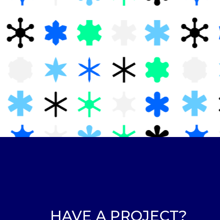
HAVE A PROJECT?