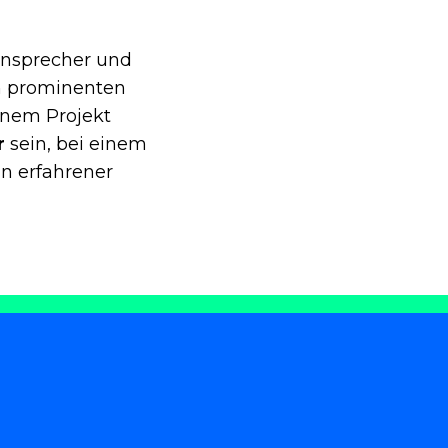
onsprecher und
 prominenten
inem Projekt
r
sein, bei einem
n erfahrener