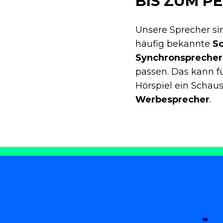
BIS ZUM P
Unsere Sprecher si
häufig bekannte
Sc
Synchronsprecher
passen. Das kann f
Hörspiel ein Schau
Werbesprecher
.