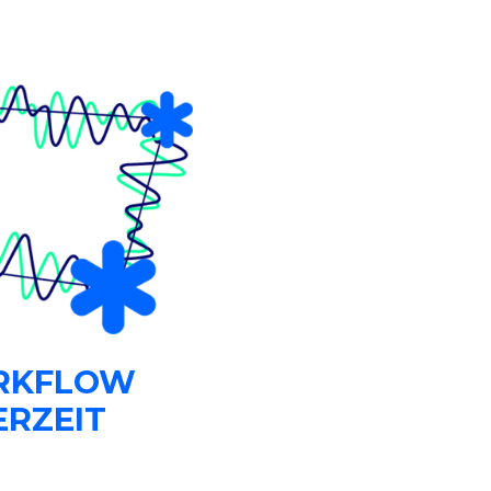
ORKFLOW
ERZEIT