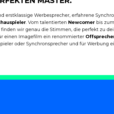
ERFEKTEN MASTER.
nd erstklassige Werbesprecher, erfahrene Synchr
hauspieler
. Vom talentierten
Newcomer
bis zum
finden wir genau die Stimmen, die perfekt zu de
ür einen Imagefilm ein renommierter
Offspreche
spieler oder Synchronsprecher und für Werbung ei