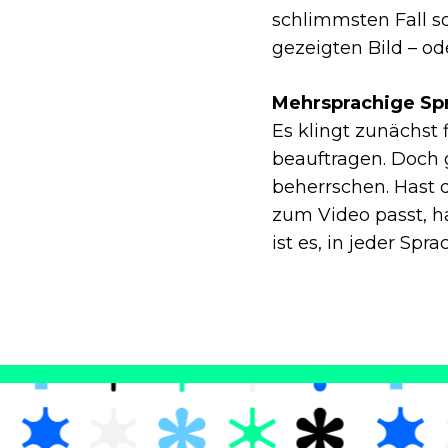
schlimmsten Fall s
gezeigten Bild – od
Mehrsprachige Sp
Es klingt zunächst 
beauftragen. Doch 
beherrschen. Hast 
zum Video passt, h
ist es, in jeder Spr