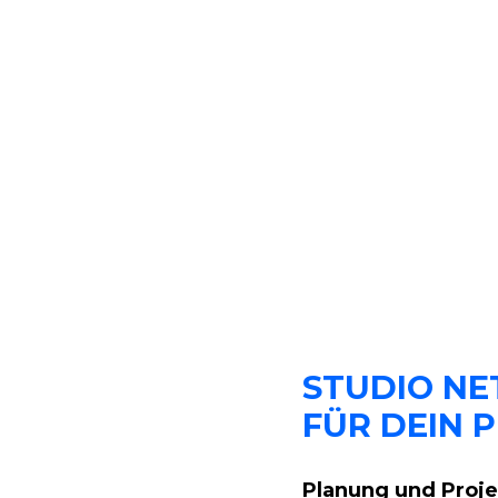
STUDIO N
FÜR DEIN 
Planung und Pro