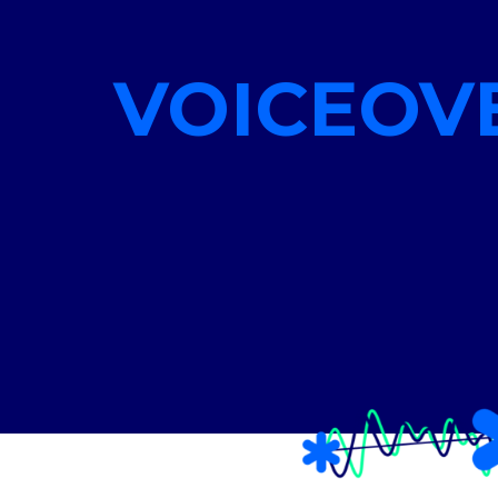
VOICEOV