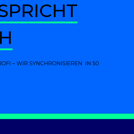
SPRICHT
CH
I – WIR SYNCHRONISIEREN IN 50